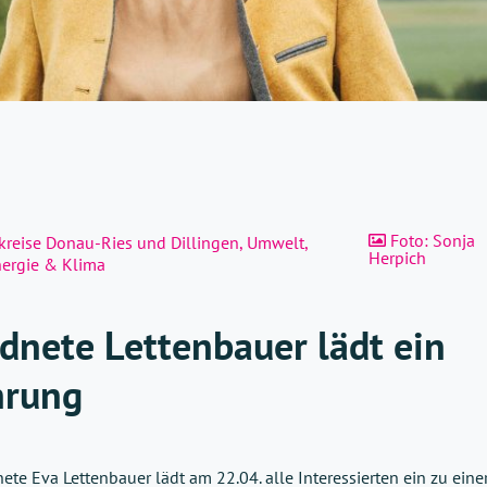
Foto: Sonja
kreise Donau-Ries und Dillingen
,
Umwelt,
Herpich
nergie & Klima
nete Lettenbauer lädt ein
hrung
e Eva Lettenbauer lädt am 22.04. alle Interessierten ein zu eine