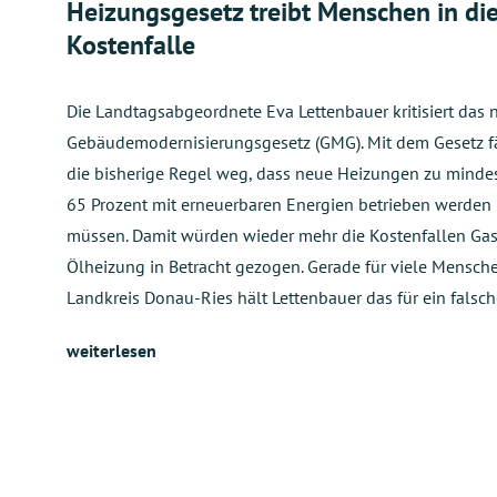
Heizungsgesetz treibt Menschen in di
Kostenfalle
Die Landtagsabgeordnete Eva Lettenbauer kritisiert das 
Gebäudemodernisierungsgesetz (GMG). Mit dem Gesetz fä
die bisherige Regel weg, dass neue Heizungen zu minde
65 Prozent mit erneuerbaren Energien betrieben werden
müssen. Damit würden wieder mehr die Kostenfallen Ga
Ölheizung in Betracht gezogen. Gerade für viele Mensch
Landkreis Donau-Ries hält Lettenbauer das für ein falsc
weiterlesen