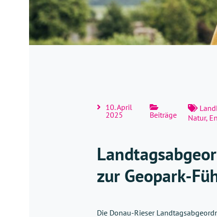
10. April
Land
2025
Beiträge
Natur, E
Landtagsabgeord
zur Geopark-Fü
Die Donau-Rieser Landtagsabgeordnet