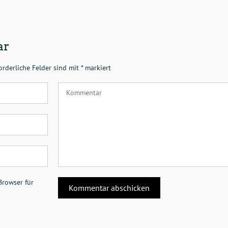
ar
orderliche Felder sind mit
*
markiert
Browser für