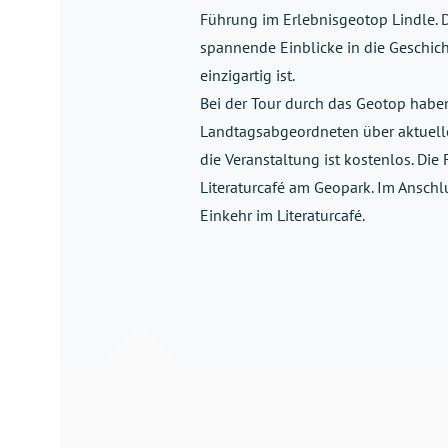
Führung im Erlebnisgeotop Lindle. Di
spannende Einblicke in die Geschich
einzigartig ist.
Bei der Tour durch das Geotop haben
Landtagsabgeordneten über aktuelle
die Veranstaltung ist kostenlos. Die
Literaturcafé am Geopark. Im Ansch
Einkehr im Literaturcafé.