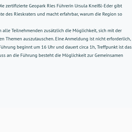
e zertifizierte Geopark Ries Führerin Ursula Kneißl-Eder gibt
te des Rieskraters und macht erfahrbar, warum die Region so
 alle Teilnehmenden zusätzlich die Möglichkeit, sich mit der
n Themen auszutauschen. Eine Anmeldung ist nicht erforderlich,
 Führung beginnt um 16 Uhr und dauert circa 1h, Treffpunkt ist das
luss an die Führung besteht die Möglichkeit zur Gemeinsamen