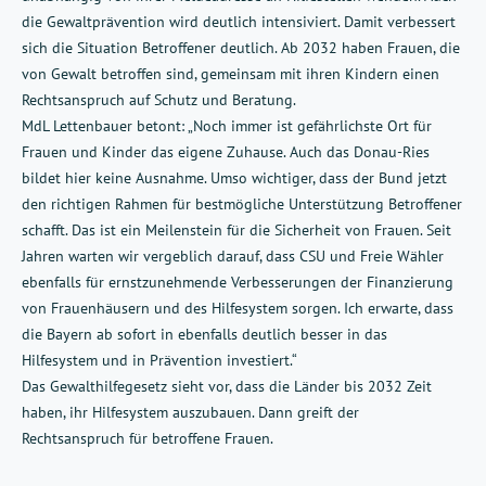
die Gewaltprävention wird deutlich intensiviert. Damit verbessert
sich die Situation Betroffener deutlich. Ab 2032 haben Frauen, die
von Gewalt betroffen sind, gemeinsam mit ihren Kindern einen
Rechtsanspruch auf Schutz und Beratung.
MdL Lettenbauer betont: „Noch immer ist gefährlichste Ort für
Frauen und Kinder das eigene Zuhause. Auch das Donau-Ries
bildet hier keine Ausnahme. Umso wichtiger, dass der Bund jetzt
den richtigen Rahmen für bestmögliche Unterstützung Betroffener
schafft. Das ist ein Meilenstein für die Sicherheit von Frauen. Seit
Jahren warten wir vergeblich darauf, dass CSU und Freie Wähler
ebenfalls für ernstzunehmende Verbesserungen der Finanzierung
von Frauenhäusern und des Hilfesystem sorgen. Ich erwarte, dass
die Bayern ab sofort in ebenfalls deutlich besser in das
Hilfesystem und in Prävention investiert.“
Das Gewalthilfegesetz sieht vor, dass die Länder bis 2032 Zeit
haben, ihr Hilfesystem auszubauen. Dann greift der
Rechtsanspruch für betroffene Frauen.