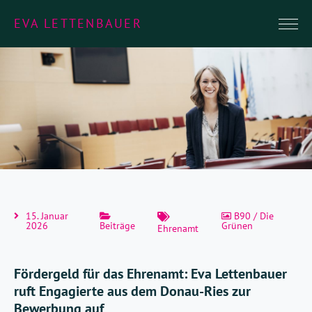
EVA LETTENBAUER
15. Januar
B90 / Die
2026
Beiträge
Grünen
Ehrenamt
Fördergeld für das Ehrenamt: Eva Lettenbauer
ruft Engagierte aus dem Donau-Ries zur
Bewerbung auf