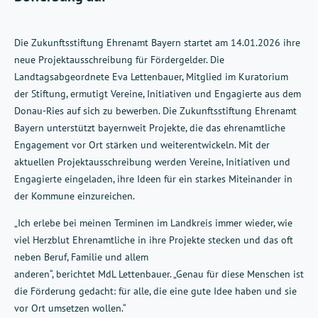
Die Zukunftsstiftung Ehrenamt Bayern startet am 14.01.2026 ihre
neue Projektausschreibung für Fördergelder. Die
Landtagsabgeordnete Eva Lettenbauer, Mitglied im Kuratorium
der Stiftung, ermutigt Vereine, Initiativen und Engagierte aus dem
Donau-Ries auf sich zu bewerben. Die Zukunftsstiftung Ehrenamt
Bayern unterstützt bayernweit Projekte, die das ehrenamtliche
Engagement vor Ort stärken und weiterentwickeln. Mit der
aktuellen Projektausschreibung werden Vereine, Initiativen und
Engagierte eingeladen, ihre Ideen für ein starkes Miteinander in
der Kommune einzureichen.
„Ich erlebe bei meinen Terminen im Landkreis immer wieder, wie
viel Herzblut Ehrenamtliche in ihre Projekte stecken und das oft
neben Beruf, Familie und allem
anderen“, berichtet MdL Lettenbauer. „Genau für diese Menschen ist
die Förderung gedacht: für alle, die eine gute Idee haben und sie
vor Ort umsetzen wollen.“