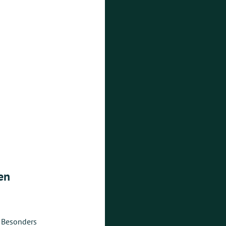
en
. Besonders