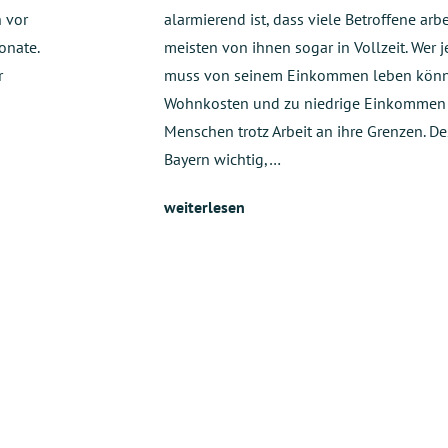
h vor
alarmierend ist, dass viele Betroffene arb
onate.
meisten von ihnen sogar in Vollzeit. Wer j
r
muss von seinem Einkommen leben könn
Wohnkosten und zu niedrige Einkommen 
Menschen trotz Arbeit an ihre Grenzen. De
n
Bayern wichtig,…
weiterlesen