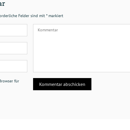
ar
orderliche Felder sind mit
*
markiert
Browser für