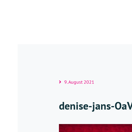
9. August 2021
denise-jans-Oa