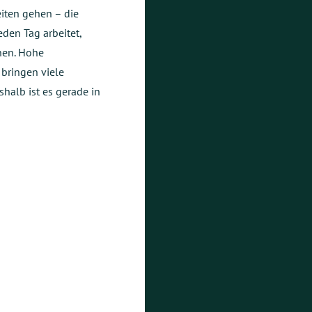
eiten gehen – die
eden Tag arbeitet,
en. Hohe
bringen viele
shalb ist es gerade in