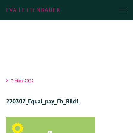
EVA LETTENBAUER
7. März 2022
220307_Equal_pay_Fb_Bild1