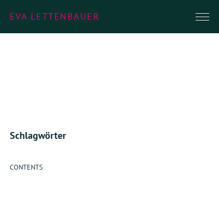
EVA LETTENBAUER
Schlagwörter
CONTENTS